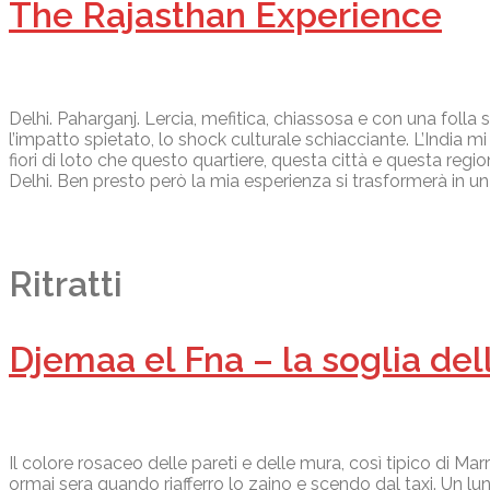
The Rajasthan Experience
Delhi. Paharganj. Lercia, mefitica, chiassosa e con una folla st
l’impatto spietato, lo shock culturale schiacciante. L’India
fiori di loto che questo quartiere, questa città e questa region
Delhi. Ben presto però la mia esperienza si trasformerà in un 
Ritratti
Djemaa el Fna – la soglia del
Il colore rosaceo delle pareti e delle mura, così tipico di Mar
ormai sera quando riafferro lo zaino e scendo dal taxi. Un lung