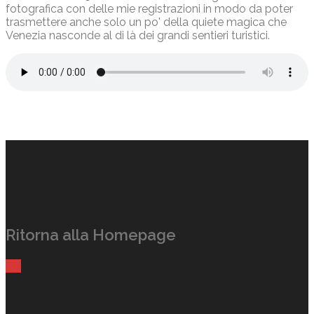
fotografica con delle mie registrazioni in modo da poter
trasmettere anche solo un po' della quiete magica che
Venezia nasconde al di là dei grandi sentieri turistici.
Ritorna alla Homepage
qui