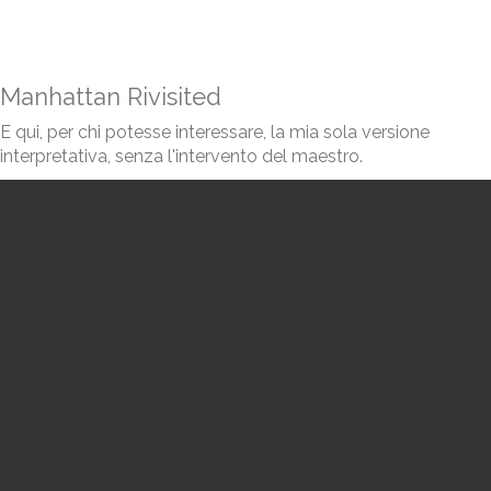
Manhattan Rivisited
E qui, per chi potesse interessare, la mia sola versione
interpretativa, senza l'intervento del maestro.